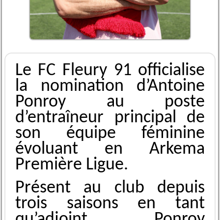
Le FC Fleury 91 officialise
la nomination d’Antoine
Ponroy au poste
d’entraîneur principal de
son équipe féminine
évoluant en Arkema
Première Ligue.
Présent au club depuis
trois saisons en tant
qu’adjoint, Ponroy