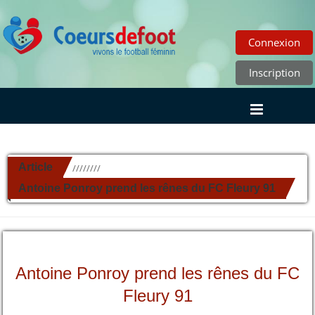
Connexion
Inscription
Article
//////////
Antoine Ponroy prend les rênes du FC Fleury 91
Antoine Ponroy prend les rênes du FC
Fleury 91