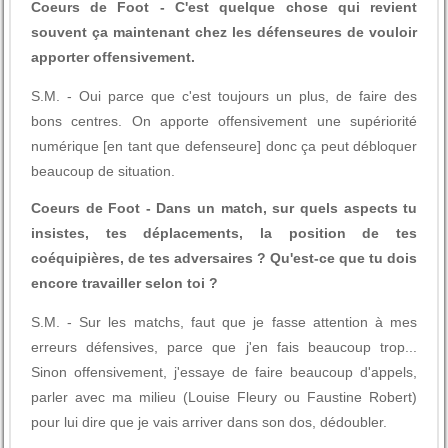
Coeurs de Foot - C'est quelque chose qui revient
souvent ça maintenant chez les défenseures de vouloir
apporter offensivement.
S.M. - Oui parce que c'est toujours un plus, de faire des
bons centres. On apporte offensivement une supériorité
numérique [en tant que defenseure] donc ça peut débloquer
beaucoup de situation.
Coeurs de Foot - Dans un match, sur quels aspects tu
insistes, tes déplacements, la position de tes
coéquipières, de tes adversaires ? Qu'est-ce que tu dois
encore travailler selon toi ?
S.M. - Sur les matchs, faut que je fasse attention à mes
erreurs défensives, parce que j'en fais beaucoup trop...
Sinon offensivement, j'essaye de faire beaucoup d'appels,
parler avec ma milieu (Louise Fleury ou Faustine Robert)
pour lui dire que je vais arriver dans son dos, dédoubler.