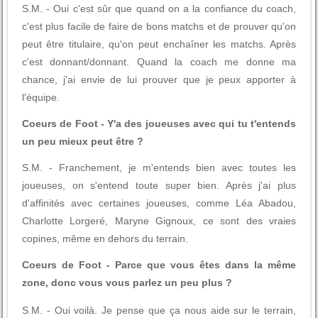
S.M. - Oui c'est sûr que quand on a la confiance du coach,
c'est plus facile de faire de bons matchs et de prouver qu'on
peut être titulaire, qu'on peut enchaîner les matchs. Après
c'est donnant/donnant. Quand la coach me donne ma
chance, j'ai envie de lui prouver que je peux apporter à
l'équipe.
Coeurs de Foot - Y'a des joueuses avec qui tu t'entends
un peu mieux peut être ?
S.M. - Franchement, je m'entends bien avec toutes les
joueuses, on s'entend toute super bien. Après j'ai plus
d'affinités avec certaines joueuses, comme Léa Abadou,
Charlotte Lorgeré, Maryne Gignoux, ce sont des vraies
copines, même en dehors du terrain.
Coeurs de Foot - Parce que vous êtes dans la même
zone, donc vous vous parlez un peu plus ?
S.M. - Oui voilà. Je pense que ça nous aide sur le terrain,