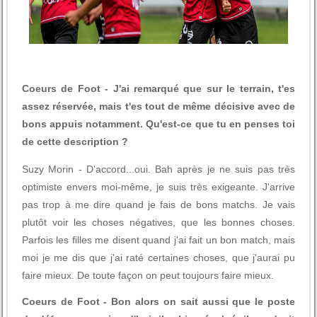
Coeurs de Foot - J'ai remarqué que sur le terrain, t'es
assez réservée, mais t'es tout de même décisive avec de
bons appuis notamment. Qu'est-ce que tu en penses toi
de cette description ?
Suzy Morin - D'accord...oui. Bah après je ne suis pas très
optimiste envers moi-même, je suis très exigeante. J'arrive
pas trop à me dire quand je fais de bons matchs. Je vais
plutôt voir les choses négatives, que les bonnes choses.
Parfois les filles me disent quand j'ai fait un bon match, mais
moi je me dis que j'ai raté certaines choses, que j'aurai pu
faire mieux. De toute façon on peut toujours faire mieux.
Coeurs de Foot - Bon alors on sait aussi que le poste