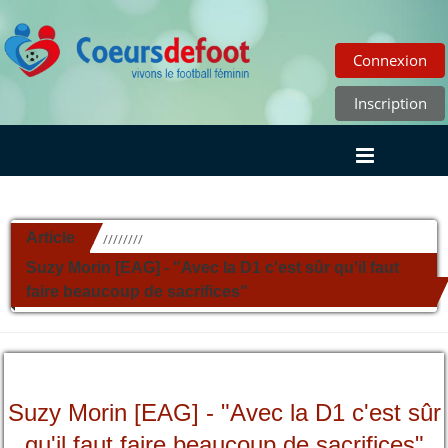
Connexion
Inscription
Article
//////////
Suzy Morin [EAG] - "Avec la D1 c'est sûr qu'il faut
faire beaucoup de sacrifices"
Suzy Morin [EAG] - "Avec la D1 c'est sûr
qu'il faut faire beaucoup de sacrifices"