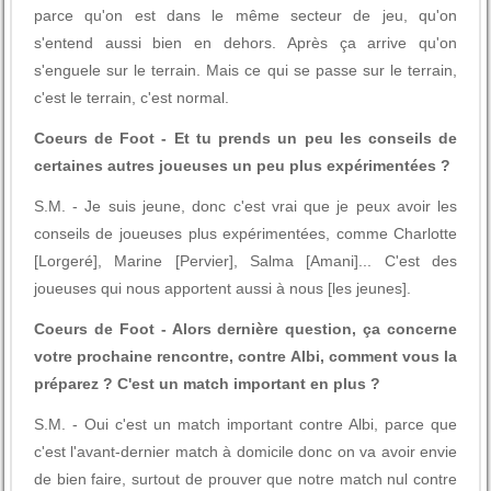
parce qu'on est dans le même secteur de jeu, qu'on
s'entend aussi bien en dehors. Après ça arrive qu'on
s'enguele sur le terrain. Mais ce qui se passe sur le terrain,
c'est le terrain, c'est normal.
Coeurs de Foot - Et tu prends un peu les conseils de
certaines autres joueuses un peu plus expérimentées ?
S.M. - Je suis jeune, donc c'est vrai que je peux avoir les
conseils de joueuses plus expérimentées, comme Charlotte
[Lorgeré], Marine [Pervier], Salma [Amani]... C'est des
joueuses qui nous apportent aussi à nous [les jeunes].
Coeurs de Foot - Alors dernière question, ça concerne
votre prochaine rencontre, contre Albi, comment vous la
préparez ? C'est un match important en plus ?
S.M. - Oui c'est un match important contre Albi, parce que
c'est l'avant-dernier match à domicile donc on va avoir envie
de bien faire, surtout de prouver que notre match nul contre