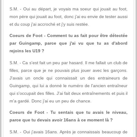
S.M. - Oui au départ, je voyais ma soeur qui jouait au foot,
mon père qui jouait au foot, donc j'ai eu envie de tester aussi
et du coup j'ai accroché et j'y suis restée.
Coeurs de Foot - Comment tu as fait pour être détectée
par Guingamp, parce que j'ai vu que tu as d'abord
rejoins les U19 ?
S.M. - Ca s'est fait un peu par hasard. Il me fallait un club de
filles, parce que je ne pouvais plus jouer avec les garçons.
J'avais un oncle qui connaissait un des entraineurs de
Guingamp, qui lui a donné le numéro de l'ancien entraîneur
qui s'occupait des filles. J'ai fait deux entraînements et puis il
m'a gardé. Donc j'ai eu un peu de chance.
Coeurs de Foot - Tu sentais que tu avais le niveau,
parce que tu devais avoir 16ans à ce moment là ?
S.M. - Oui j'avais 16ans. Après je connaissais beaucoup de