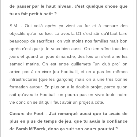
de passer par le haut niveau, c'est quelque chose que
tu as fait petit à petit ?
S.M. - Oui voilà après ça vient au fur et à mesure des
objectifs qu'on se fixe. Là avec la D1 c'est sûr qu'il faut faire
beaucoup de sacrifices, on voit moins nos familles mais bon
après c'est que je le veux bien aussi. On s'entraîne tous les
jours et quand on joue dimanche, des fois on s'entraîne les
samedi matins. On est entre guillemets "un club pro" on
arrive pas à en vivre [du Football], et on a pas les mêmes
infrastructures [que les garçons] mais on a une très bonne
formation autour. En plus on a le double projet, parce qu'on
sait qu'avec le Football, on pourra pas en vivre toute notre
vie donc on se dit qu'il faut avoir un projet à côté.
Coeurs de Foot - J'ai remarqué aussi que tu avais de
plus en plus de temps de jeu, que tu avais la confiance
de Sarah M'Barek, donc ça suit son cours pour toi ?