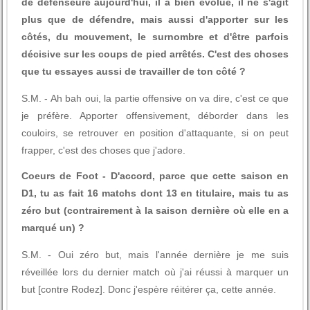
de défenseure aujourd'hui, il a bien évolué, il ne s'agit
plus que de défendre, mais aussi d'apporter sur les
côtés, du mouvement, le surnombre et d'être parfois
décisive sur les coups de pied arrêtés. C'est des choses
que tu essayes aussi de travailler de ton côté ?
S.M. - Ah bah oui, la partie offensive on va dire, c'est ce que
je préfère. Apporter offensivement, déborder dans les
couloirs, se retrouver en position d'attaquante, si on peut
frapper, c'est des choses que j'adore.
Coeurs de Foot - D'accord, parce que cette saison en
D1, tu as fait 16 matchs dont 13 en titulaire, mais tu as
zéro but (contrairement à la saison dernière où elle en a
marqué un) ?
S.M. - Oui zéro but, mais l'année dernière je me suis
réveillée lors du dernier match où j'ai réussi à marquer un
but [contre Rodez]. Donc j'espère réitérer ça, cette année.