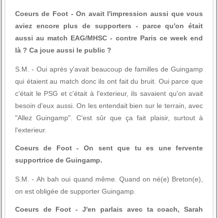
Coeurs de Foot - On avait l'impression aussi que vous
aviez encore plus de supporters - parce qu'on était
aussi au match EAG/MHSC - contre Paris ce week end
là ? Ca joue aussi le public ?
S.M. - Oui après y'avait beaucoup de familles de Guingamp
qui étaient au match donc ils ont fait du bruit. Oui parce que
c'était le PSG et c'était à l'exterieur, ils savaient qu'on avait
besoin d'eux aussi. On les entendait bien sur le terrain, avec
"Allez Guingamp". C'est sûr que ça fait plaisir, surtout à
l'exterieur.
Coeurs de Foot - On sent que tu es une fervente
supportrice de Guingamp.
S.M. - Ah bah oui quand même. Quand on né(e) Breton(e),
on est obligée de supporter Guingamp.
Coeurs de Foot - J'en parlais avec ta coach, Sarah