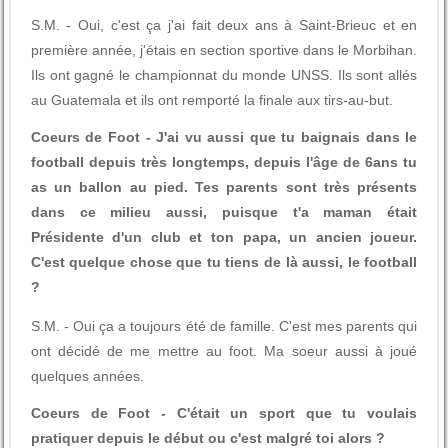
S.M. - Oui, c'est ça j'ai fait deux ans à Saint-Brieuc et en
première année, j'étais en section sportive dans le Morbihan.
Ils ont gagné le championnat du monde UNSS. Ils sont allés
au Guatemala et ils ont remporté la finale aux tirs-au-but.
Coeurs de Foot - J'ai vu aussi que tu baignais dans le
football depuis très longtemps, depuis l'âge de 6ans tu
as un ballon au pied. Tes parents sont très présents
dans ce milieu aussi, puisque t'a maman était
Présidente d'un club et ton papa, un ancien joueur.
C'est quelque chose que tu tiens de là aussi, le football
?
S.M. - Oui ça a toujours été de famille. C'est mes parents qui
ont décidé de me mettre au foot. Ma soeur aussi à joué
quelques années.
Coeurs de Foot - C'était un sport que tu voulais
pratiquer depuis le début ou c'est malgré toi alors ?