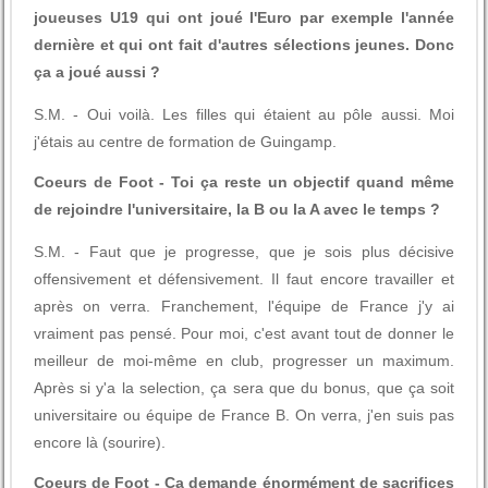
joueuses U19 qui ont joué l'Euro par exemple l'année
dernière et qui ont fait d'autres sélections jeunes. Donc
ça a joué aussi ?
S.M. - Oui voilà. Les filles qui étaient au pôle aussi. Moi
j'étais au centre de formation de Guingamp.
Coeurs de Foot - Toi ça reste un objectif quand même
de rejoindre l'universitaire, la B ou la A avec le temps ?
S.M. - Faut que je progresse, que je sois plus décisive
offensivement et défensivement. Il faut encore travailler et
après on verra. Franchement, l'équipe de France j'y ai
vraiment pas pensé. Pour moi, c'est avant tout de donner le
meilleur de moi-même en club, progresser un maximum.
Après si y'a la selection, ça sera que du bonus, que ça soit
universitaire ou équipe de France B. On verra, j'en suis pas
encore là (sourire).
Coeurs de Foot - Ca demande énormément de sacrifices