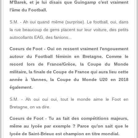
M'Barek, et je lui disais que Guingamp c'est vraiment
l'âme du Football.
S.M. - Ah oui quand même (surprise). Le football, oui, dans
la rue beaucoup de gens placent sur leur voiture, des petits
autocollants EAG, des fanions...
Coeurs de Foot - Oui on ressent vraiment l'engouement
autour du Football féminin en Bretagne. Comme le
record lors de France/Grèce, la Coupe du Monde
militaire, la finale de Coupe de France qui aura lieu cette
année à Vannes, la Coupe du Monde U20 en 2018
également.
S.M. - Ah oui oui oui, tout le monde aime le Foot en
Bretagne, on va dire.
Coeurs de Foot - Tu as fait des compétitions majeurs,
même au lycée par exemple ? Parce qu'on sait que le
lycée de Saint-Brieuc est champion en titre mondial.