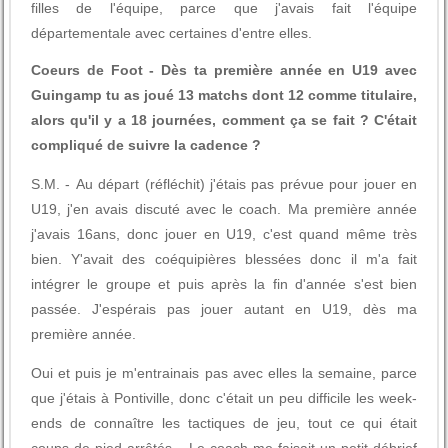
filles de l'équipe, parce que j'avais fait l'équipe
départementale avec certaines d'entre elles.
Coeurs de Foot - Dès ta première année en U19 avec
Guingamp tu as joué 13 matchs dont 12 comme titulaire,
alors qu'il y a 18 journées, comment ça se fait ? C'était
compliqué de suivre la cadence ?
S.M. - Au départ (réfléchit) j'étais pas prévue pour jouer en
U19, j'en avais discuté avec le coach. Ma première année
j'avais 16ans, donc jouer en U19, c'est quand même très
bien. Y'avait des coéquipières blessées donc il m'a fait
intégrer le groupe et puis après la fin d'année s'est bien
passée. J'espérais pas jouer autant en U19, dès ma
première année.
Oui et puis je m'entrainais pas avec elles la semaine, parce
que j'étais à Pontiville, donc c'était un peu difficile les week-
ends de connaître les tactiques de jeu, tout ce qui était