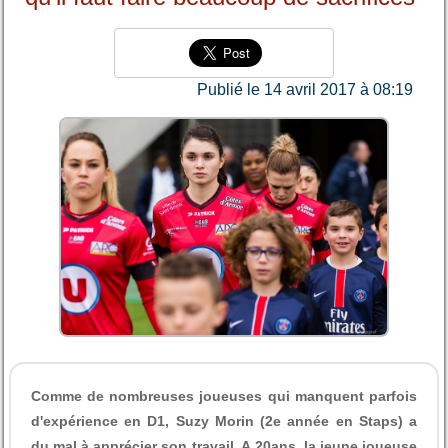
Publié le 14 avril 2017 à 08:19
Comme de nombreuses joueuses qui manquent parfois
d'expérience en D1, Suzy Morin (2e année en Staps) a
du mal à apprécier son travail. A 20ans, la jeune joueuse