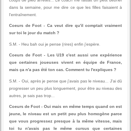
coups de pied arrêtés... Le coach me faisait un petit débrief
dans la semaine, pour me dire ce que les filles faisaient à
l'entraînement.
Coeurs de Foot - Ca veut dire qu'il comptait vraiment
sur toi le jour du match ?
S.M. - Heu bah oui je pense (rires) enfin j'espère.
Coeurs de Foot - Les U19 c'est aussi une expérience
que certaines joueuses vivent en équipe de France,
mais ça n'a pas été ton cas. Comment tu l'expliques ?
S.M. - Oui, après je pense que j'avais pas le niveau... J'ai dû
progresser un peu plus longuement, pour être au niveau des
autres, je sais pas trop...
Coeurs de Foot - Oui mais en même temps quand on est
jeune, le niveau est un petit peu plus homogène parce
que vous progressez presque à la même vitesse, mais
toi tu n'avais pas le même cursus que certaines