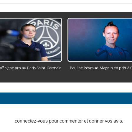
f signe pro au Paris Saint‑Germain
Pauline Peyraud‑Magnin en prêt à C
connectez-vous pour commenter et donner vos avis.