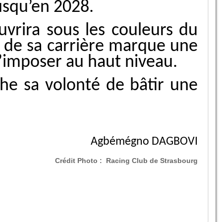
usqu’en 2028.
rira sous les couleurs du
 de sa carrière marque une
’imposer au haut niveau.
iche sa volonté de bâtir une
Agbémégno DAGBOVI
Crédit Photo :
Racing Club de Strasbourg