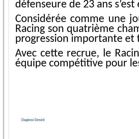
défenseure de 23 ans s’est 
Considérée comme une jou
Racing son quatrième cham
progression importante et 
Avec cette recrue, le Racin
équipe compétitive pour les
Dagbovi Desiré