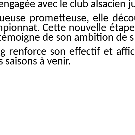
engagée avec le club alsacien j
euse prometteuse, elle découv
pionnat. Cette nouvelle étape
témoigne de son ambition de s
g renforce son effectif et aff
 saisons à venir.