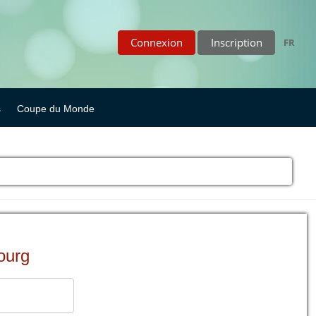
Connexion
Inscription
FR
s
Coupe du Monde
ourg