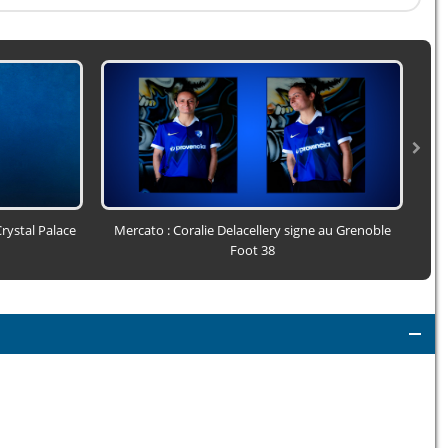
rystal Palace
Mercato : Coralie Delacellery signe au Grenoble
Jos
Foot 38