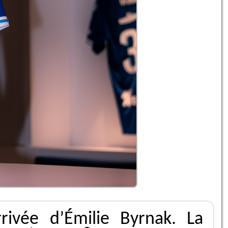
rrivée d’Émilie Byrnak. La