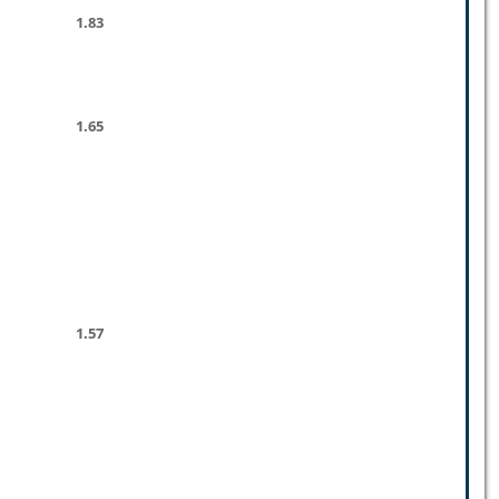
1.83
1.65
1.57