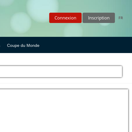
Connexion
Inscription
FR
s
Coupe du Monde