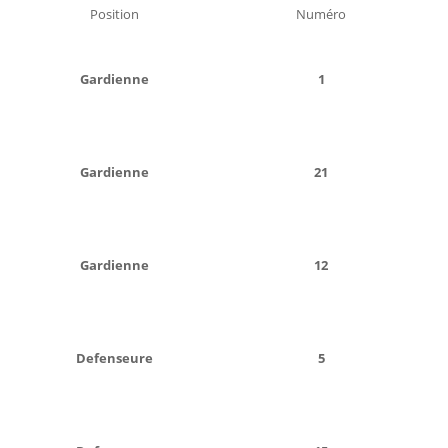
Position
Numéro
Gardienne
1
Gardienne
21
Gardienne
12
Defenseure
5