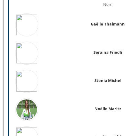
Nom
Gaëlle Thalmann
Seraina Friedli
Stenia Michel
Noëlle Maritz