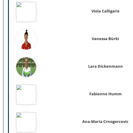
Viola Calligaris
Vanessa Bürki
Lara Dickenmann
Fabienne Humm
Ana-Maria Crnogorcevic