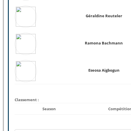
Géraldine Reuteler
Ramona Bachmann
Eseosa Aigbogun
Classement :
Season
Compétitio