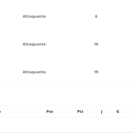
Attaquante
6
Attaquante
10
Attaquante
19
n
Pos
Pts
J
G