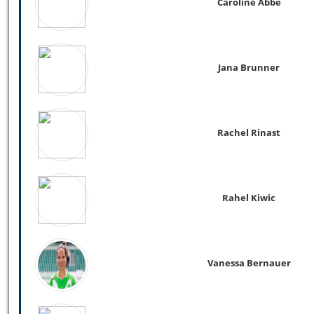
Caroline Abbé
Jana Brunner
Rachel Rinast
Rahel Kiwic
Vanessa Bernauer