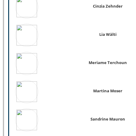
Cinzia Zehnder
Lia Wälti
Meriame Terchoun
Martina Moser
Sandrine Mauron