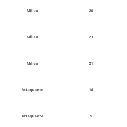
Milieu
20
Milieu
23
Milieu
21
Attaquante
16
Attaquante
9