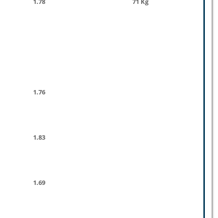
1.78
71 Kg
1.76
1.83
1.69