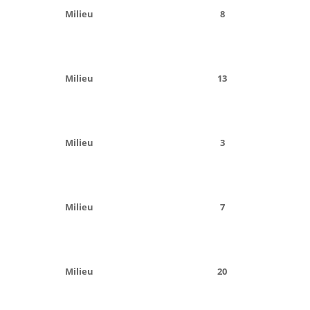
Milieu
8
Milieu
13
Milieu
3
Milieu
7
Milieu
20