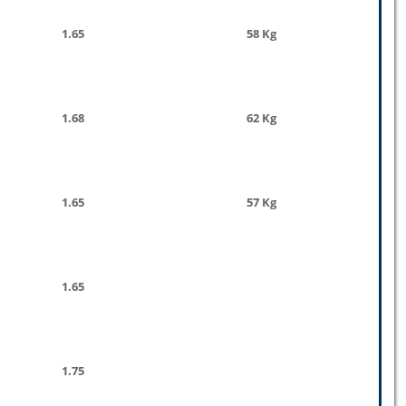
1.65
58 Kg
1.68
62 Kg
1.65
57 Kg
1.65
1.75