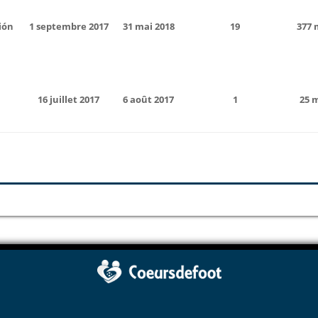
ión
1 septembre 2017
31 mai 2018
19
377 
16 juillet 2017
6 août 2017
1
25 