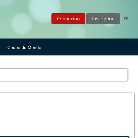
Connexion
Inscription
FR
s
Coupe du Monde