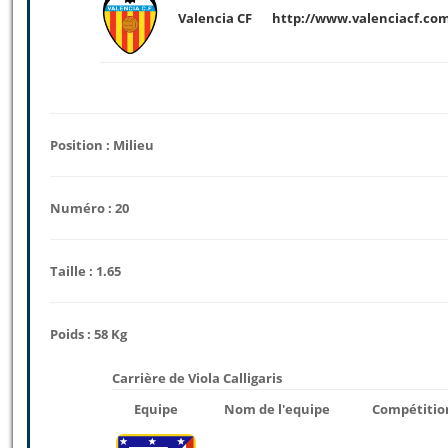
Valencia CF
http://www.valenciacf.com
Position : Milieu
Numéro : 20
Taille : 1.65
Poids : 58 Kg
Carrière de Viola Calligaris
Equipe
Nom de l'equipe
Compétitio