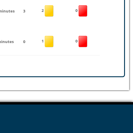
2
0
minutes
3
1
0
minutes
0