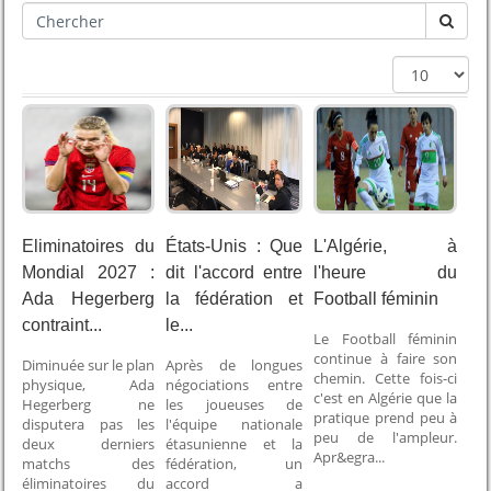
Eliminatoires du
États-Unis : Que
L'Algérie, à
Mondial 2027 :
dit l'accord entre
l'heure du
Ada Hegerberg
la fédération et
Football féminin
contraint...
le...
Le Football féminin
continue à faire son
Diminuée sur le plan
Après de longues
chemin. Cette fois-ci
physique, Ada
négociations entre
c'est en Algérie que la
Hegerberg ne
les joueuses de
pratique prend peu à
disputera pas les
l'équipe nationale
peu de l'ampleur.
deux derniers
étasunienne et la
Apr&egra...
matchs des
fédération, un
éliminatoires du
accord a