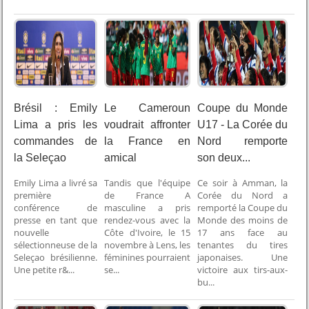
Brésil : Emily
Le Cameroun
Coupe du Monde
Lima a pris les
voudrait affronter
U17 - La Corée du
commandes de
la France en
Nord remporte
la Seleçao
amical
son deux...
Emily Lima a livré sa
Tandis que l'équipe
Ce soir à Amman, la
première
de France A
Corée du Nord a
conférence de
masculine a pris
remporté la Coupe du
presse en tant que
rendez-vous avec la
Monde des moins de
nouvelle
Côte d'Ivoire, le 15
17 ans face au
sélectionneuse de la
novembre à Lens, les
tenantes du tires
Seleçao brésilienne.
féminines pourraient
japonaises. Une
Une petite r&...
se...
victoire aux tirs-aux-
bu...