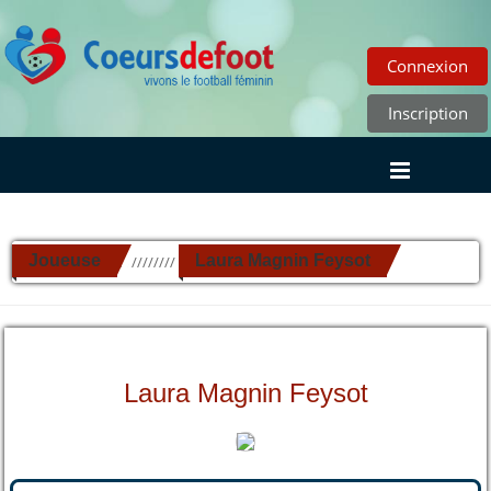
Connexion
Inscription
Joueuse
Laura Magnin Feysot
//////////
Laura Magnin Feysot