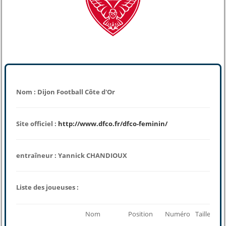
Nom : Dijon Football Côte d'Or
Site officiel :
http://www.dfco.fr/dfco-feminin/
entraîneur : Yannick CHANDIOUX
Liste des joueuses :
Nom
Position
Numéro
Taille
Poi