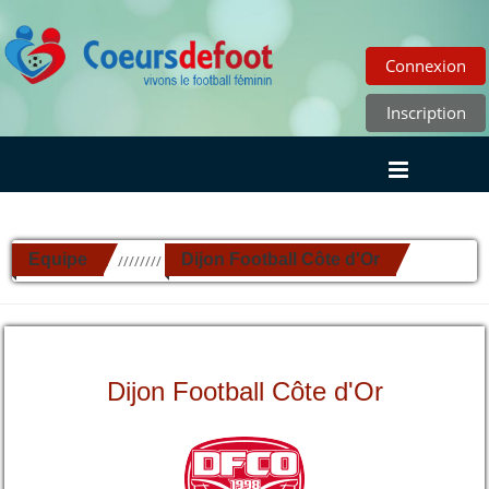
Connexion
Inscription
Equipe
Dijon Football Côte d'Or
//////////
Dijon Football Côte d'Or