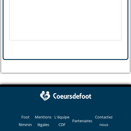
Foot
Mentions
L'équipe
Contactez
Partenaires
féminin
légales
CDF
nous