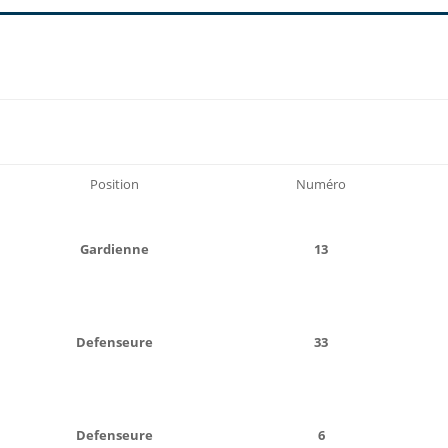
Position
Numéro
Gardienne
13
Defenseure
33
Defenseure
6