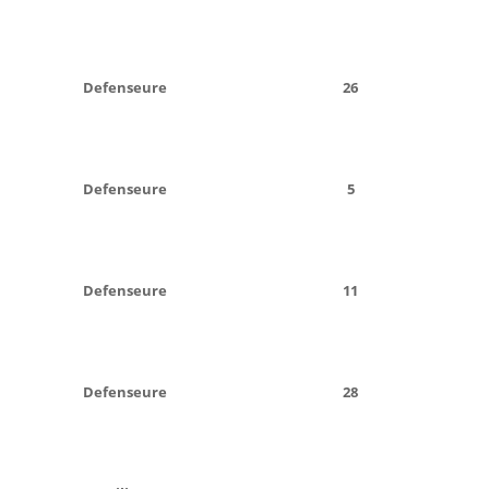
Defenseure
26
Defenseure
5
Defenseure
11
Defenseure
28