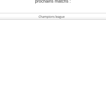
prochains matchs :
Champions league