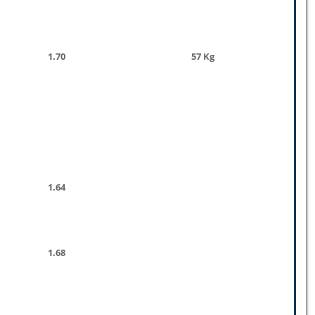
1.70
57 Kg
1.64
1.68