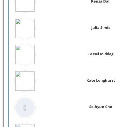
Kenza Dali
Julia Simic
Tessel Middag
Kate Longhurst
So-hyun Cho