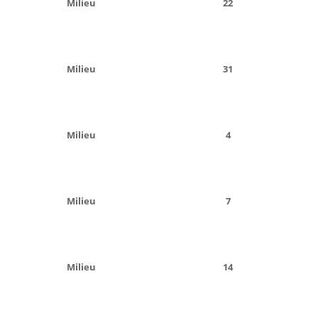
Milieu
22
Milieu
31
Milieu
4
Milieu
7
Milieu
14