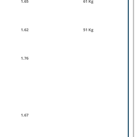
1.65
61 Kg
1.62
51 Kg
1.76
1.67