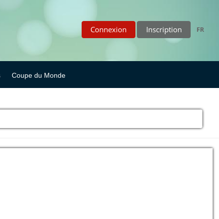
Connexion
Inscription
FR
s
Coupe du Monde