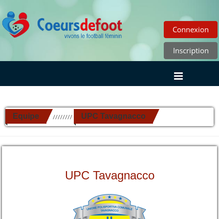
Connexion
Inscription
Equipe
UPC Tavagnacco
//////////
UPC Tavagnacco