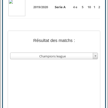
2019/2020
Serie A
4 e
5
10
1
2
7
Résultat des matchs :
Champions league