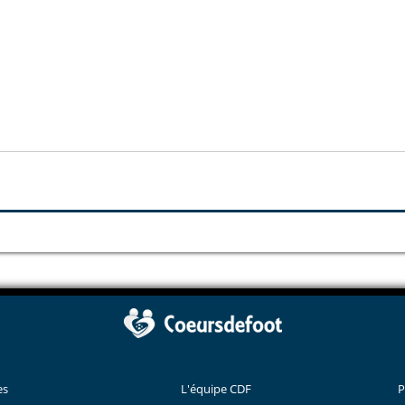
es
L'équipe CDF
P