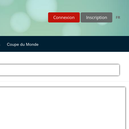
Connexion
Inscription
FR
s
Coupe du Monde