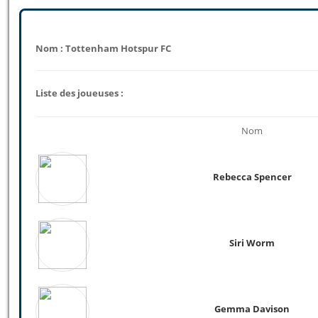
Nom : Tottenham Hotspur FC
Liste des joueuses :
Nom
Rebecca Spencer
Siri Worm
Gemma Davison