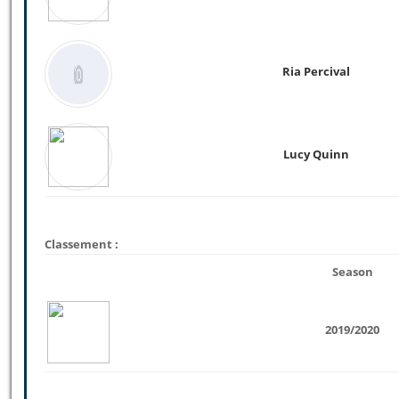
Ria Percival
Lucy Quinn
Classement :
Season
2019/2020