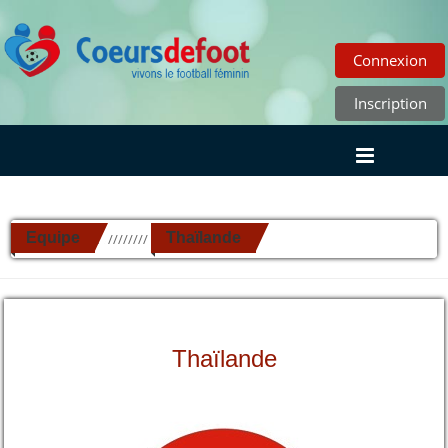
Connexion
Inscription
Equipe
Thaïlande
//////////
Thaïlande