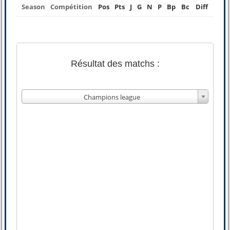
Season
Compétition
Pos
Pts
J
G
N
P
Bp
Bc
Diff
Résultat des matchs :
Champions league