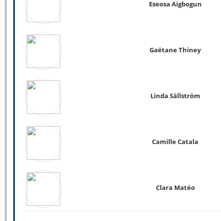
Eseosa Aigbogun
Gaëtane Thiney
Linda Sällström
Camille Catala
Clara Matéo