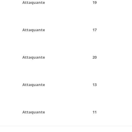
Attaquante
19
Attaquante
17
Attaquante
20
Attaquante
13
Attaquante
11