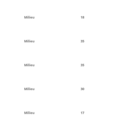
Milieu
18
Milieu
35
Milieu
35
Milieu
30
Milieu
17