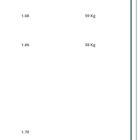
1.68
59 Kg
1.66
58 Kg
1.70