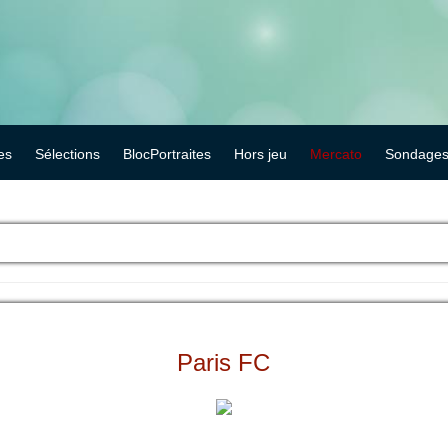
es
Sélections
BlocPortraites
Hors jeu
Mercato
Sondage
Paris FC