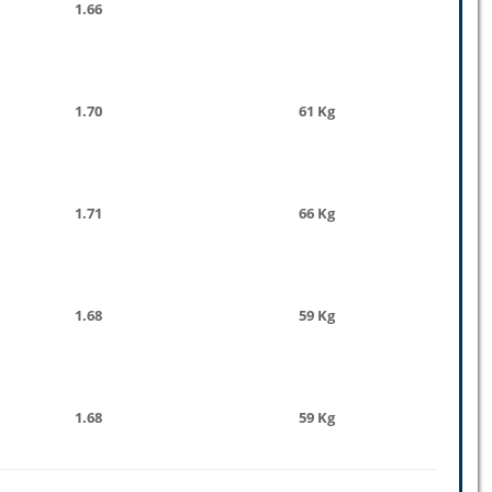
1.66
1.70
61 Kg
1.71
66 Kg
1.68
59 Kg
1.68
59 Kg