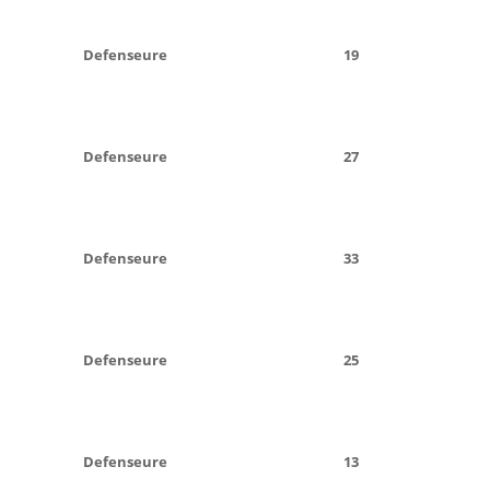
Defenseure
19
Defenseure
27
Defenseure
33
Defenseure
25
Defenseure
13