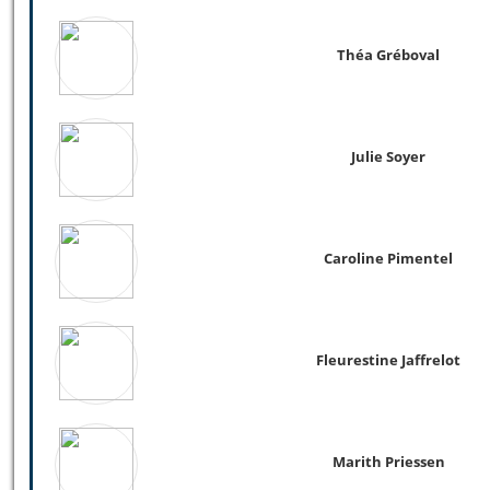
Théa Gréboval
Julie Soyer
Caroline Pimentel
Fleurestine Jaffrelot
Marith Priessen