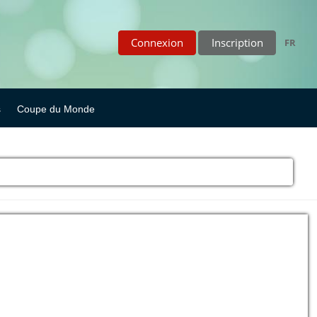
Connexion
Inscription
FR
s
Coupe du Monde