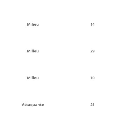
Milieu
14
Milieu
29
Milieu
10
Attaquante
21