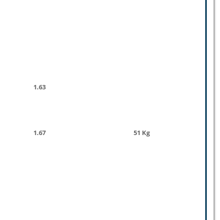
1.63
1.67
51 Kg