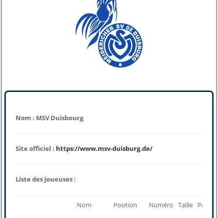
Nom : MSV Duisbourg
Site officiel :
https://www.msv-duisburg.de/
Liste des joueuses :
Nom
Position
Numéro
Taille
Poids