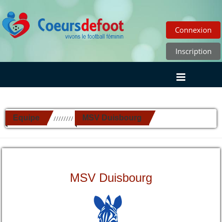
Connexion
Inscription
Equipe
MSV Duisbourg
//////////
MSV Duisbourg