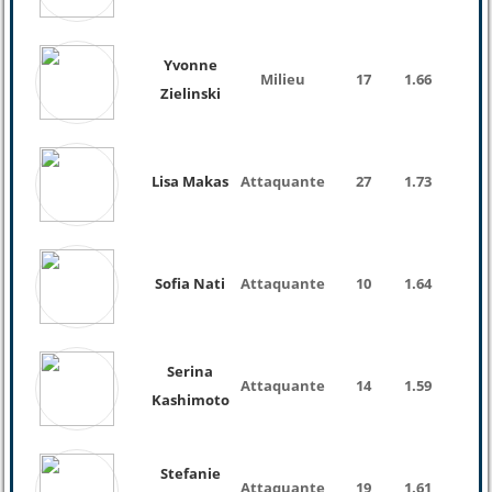
Yvonne
Milieu
17
1.66
Zielinski
Lisa Makas
Attaquante
27
1.73
Sofia Nati
Attaquante
10
1.64
Serina
Attaquante
14
1.59
Kashimoto
Stefanie
Attaquante
19
1.61