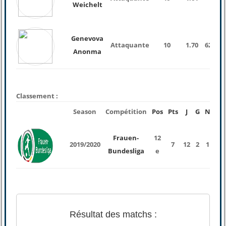
Weichelt
Genevova
Attaquante
10
1.70
62 Kg
Anonma
Classement :
Season
Compétition
Pos
Pts
J
G
N
P
Frauen-
12
2019/2020
7
12
2
1
9
Bundesliga
e
Résultat des matchs :