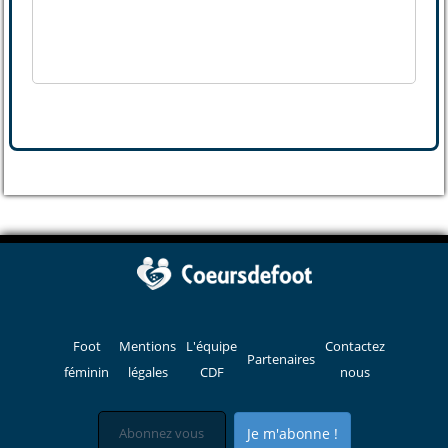
Foot
Mentions
L'équipe
Contactez
Partenaires
féminin
légales
CDF
nous
Je m'abonne !