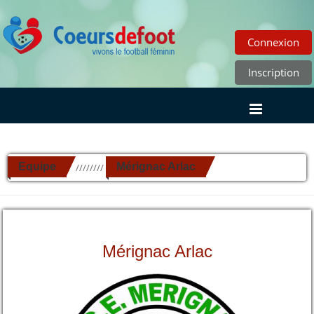
Connexion
Inscription
Equipe
Mérignac Arlac
//////////
Mérignac Arlac