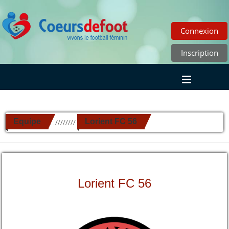
Connexion
Inscription
Equipe
Lorient FC 56
//////////
Lorient FC 56