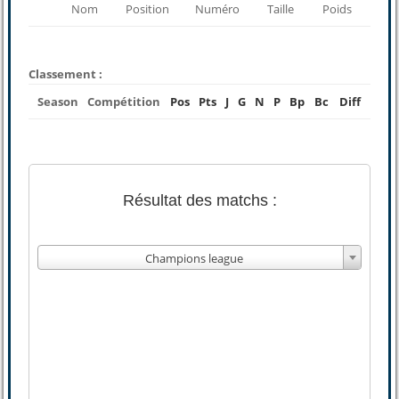
Nom
Position
Numéro
Taille
Poids
Classement :
Season
Compétition
Pos
Pts
J
G
N
P
Bp
Bc
Diff
Résultat des matchs :
Champions league