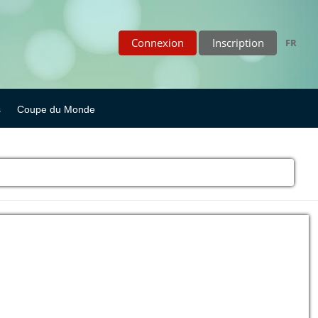
Connexion
Inscription
FR
s
Coupe du Monde