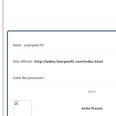
Nom : Liverpool FC
Site officiel :
http://ladies.liverpoolfc.com/index.html
Liste des joueuses :
Nom
Anke Preuss