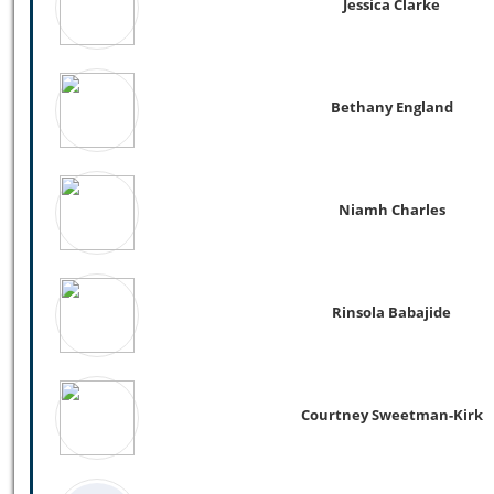
Jessica Clarke
Bethany England
Niamh Charles
Rinsola Babajide
Courtney Sweetman-Kirk