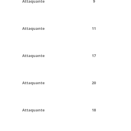
Attaquante
9
Attaquante
11
Attaquante
17
Attaquante
20
Attaquante
18