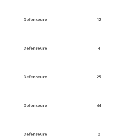
Defenseure
12
Defenseure
4
Defenseure
25
Defenseure
44
Defenseure
2