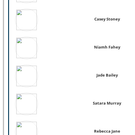
Casey Stoney
Niamh Fahey
Jade Bailey
Satara Murray
Rebecca Jane