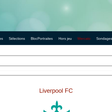
es
Sélections
BlocPortraites
Hors jeu
Mercato
Sondage
Liverpool FC