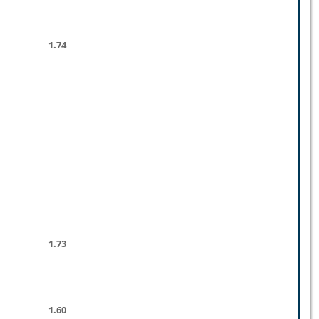
1.74
1.73
1.60