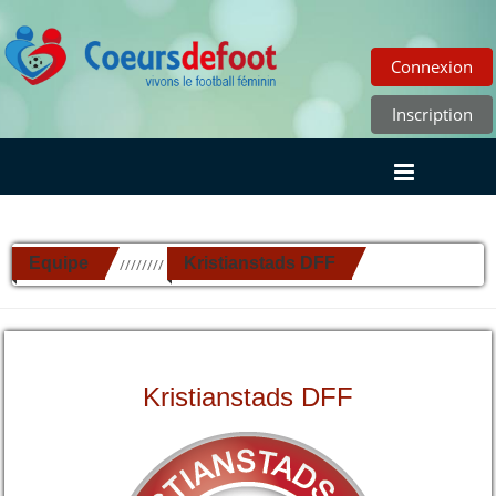
Connexion
Inscription
Equipe
Kristianstads DFF
//////////
Kristianstads DFF