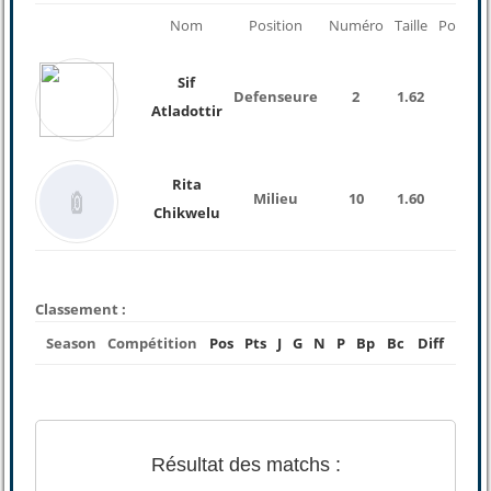
Nom
Position
Numéro
Taille
Poids
Sif
Defenseure
2
1.62
Atladottir
Rita
Milieu
10
1.60
Chikwelu
Classement :
Season
Compétition
Pos
Pts
J
G
N
P
Bp
Bc
Diff
Résultat des matchs :