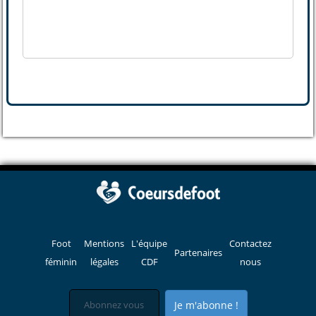
Foot
Mentions
L'équipe
Contactez
Partenaires
féminin
légales
CDF
nous
Je m'abonne !