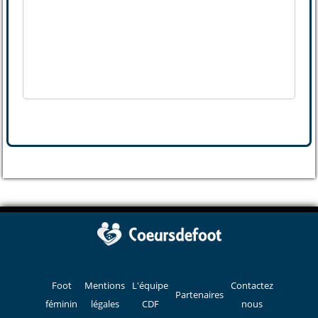
Foot
Mentions
L'équipe
Contactez
Partenaires
féminin
légales
CDF
nous