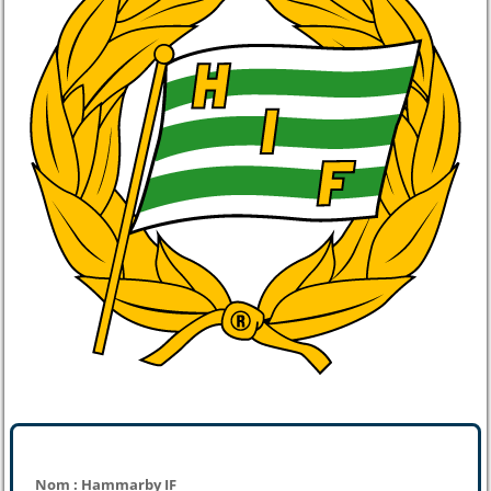
Nom : Hammarby IF