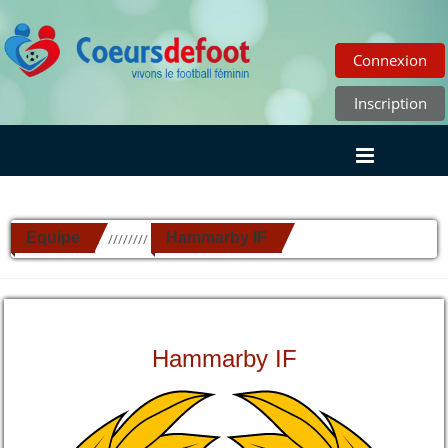
Connexion
Inscription
Equipe
Hammarby IF
//////////
Hammarby IF