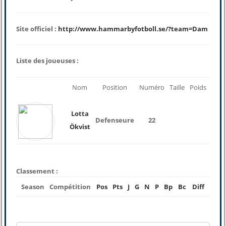
Site officiel :
http://www.hammarbyfotboll.se/?team=Dam
Liste des joueuses :
Nom
Position
Numéro
Taille
Poids
Lotta
Defenseure
22
Ökvist
Classement :
Season
Compétition
Pos
Pts
J
G
N
P
Bp
Bc
Diff