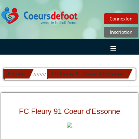
Connexion
Inscription
Equipe
FC Fleury 91 Coeur d'Essonne
//////////
FC Fleury 91 Coeur d'Essonne