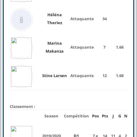
Héléna
Attaquante
34
Theriez
Marina
Attaquante
7
1.66
60 K
Makanza
Stine Larsen
Attaquante
12
1.68
Classement :
Season
Compétition
Pos
Pts
J
G
N
P
2019/2020
D1
7 e
14
11
4
2
5