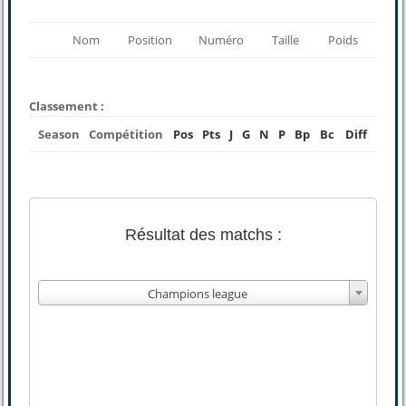
Nom
Position
Numéro
Taille
Poids
Classement :
Season
Compétition
Pos
Pts
J
G
N
P
Bp
Bc
Diff
Résultat des matchs :
Champions league