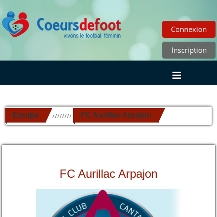
Connexion
Inscription
Equipe
FC Aurillac Arpajon
//////////
FC Aurillac Arpajon