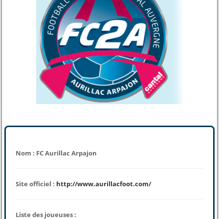
Nom : FC Aurillac Arpajon
Site officiel :
http://www.aurillacfoot.com/
Liste des joueuses :