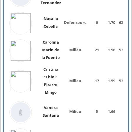
Fernandez
Natalia
Defenseure
6
1.70
63 Kg
Cebolla
Carolina
Marin de
Milieu
21
1.56
53 Kg
la Fuente
Cristina
"Chini"
Milieu
17
1.59
53 Kg
Pizarro
Mingo
Vanesa
Milieu
5
1.66
Santana