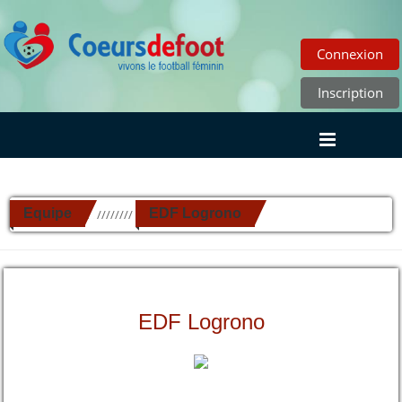
Connexion
Inscription
Equipe
EDF Logrono
//////////
EDF Logrono