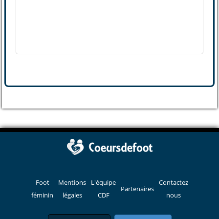
Foot
Mentions
L'équipe
Contactez
Partenaires
féminin
légales
CDF
nous