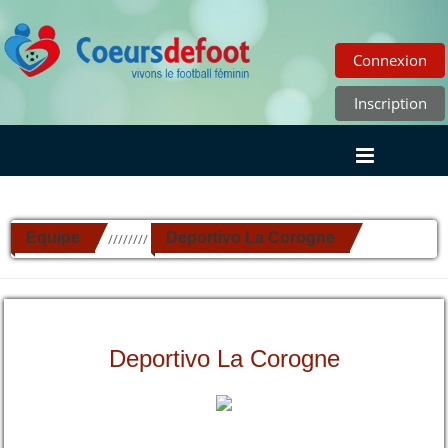
Connexion
Inscription
Equipe
Deportivo La Corogne
//////////
Deportivo La Corogne