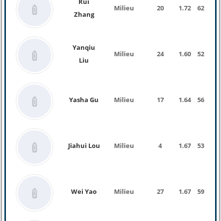
Rui
Milieu
20
1.72
62 Kg
Zhang
Yanqiu
Milieu
24
1.60
52 Kg
Liu
Yasha Gu
Milieu
17
1.64
56 Kg
Jiahui Lou
Milieu
4
1.67
53 Kg
Wei Yao
Milieu
27
1.67
59 Kg