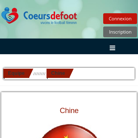
Connexion
Inscription
Equipe
Chine
//////////
Chine