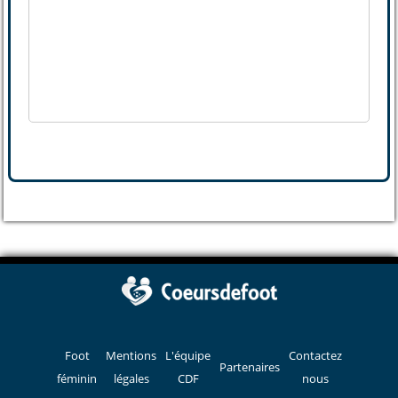
Foot
Mentions
L'équipe
Contactez
Partenaires
féminin
légales
CDF
nous