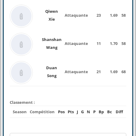
Qiwen
Attaquante
23
1.69
58 Kg
Xie
Shanshan
Attaquante
11
1.70
58 Kg
Wang
Duan
Attaquante
21
1.69
68 Kg
Song
Classement :
Season
Compétition
Pos
Pts
J
G
N
P
Bp
Bc
Diff