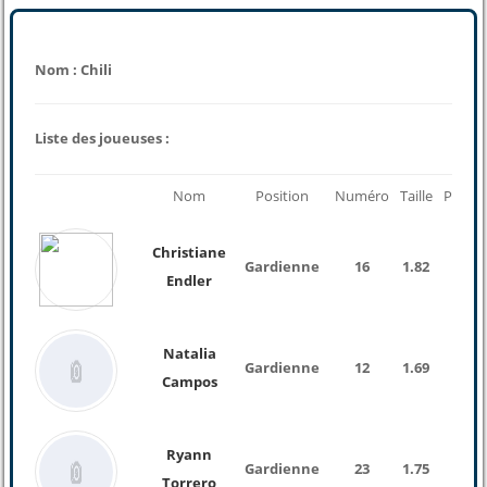
Nom : Chili
Liste des joueuses :
Nom
Position
Numéro
Taille
Poids
Christiane
Gardienne
16
1.82
Endler
Natalia
Gardienne
12
1.69
Campos
Ryann
Gardienne
23
1.75
Torrero