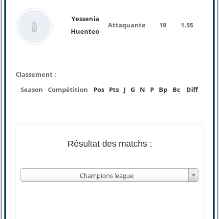
Yessenia
Attaquante
19
1.55
Huenteo
Classement :
Season
Compétition
Pos
Pts
J
G
N
P
Bp
Bc
Diff
Résultat des matchs :
Champions league