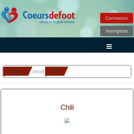
Connexion
Inscription
Equipe
Chili
//////////
Chili