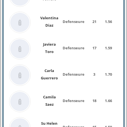
Valentina
Defenseure
21
1.56
Diaz
Javiera
Defenseure
17
1.59
Toro
Carla
Defenseure
3
1.70
Guerrero
Camila
Defenseure
18
1.66
Saez
Su Helen