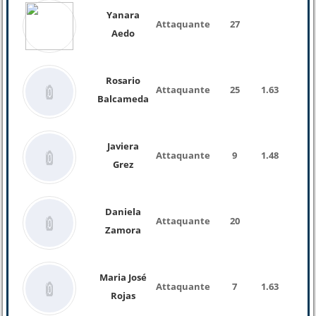
Yanara
Attaquante
27
Aedo
Rosario
Attaquante
25
1.63
Balcameda
Javiera
Attaquante
9
1.48
Grez
Daniela
Attaquante
20
Zamora
Maria José
Attaquante
7
1.63
Rojas