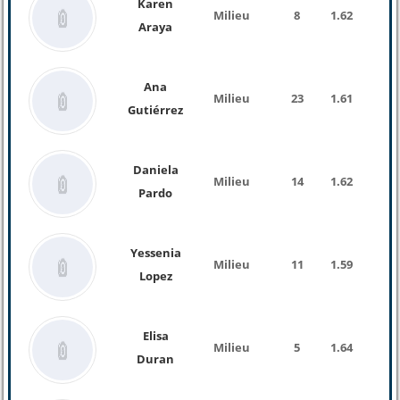
Karen
Milieu
8
1.62
Araya
Ana
Milieu
23
1.61
Gutiérrez
Daniela
Milieu
14
1.62
Pardo
Yessenia
Milieu
11
1.59
Lopez
Elisa
Milieu
5
1.64
Duran