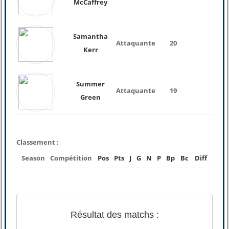
McCaffrey
Samantha
Attaquante
20
Kerr
Summer
Attaquante
19
Green
Classement :
Season
Compétition
Pos
Pts
J
G
N
P
Bp
Bc
Diff
Résultat des matchs :