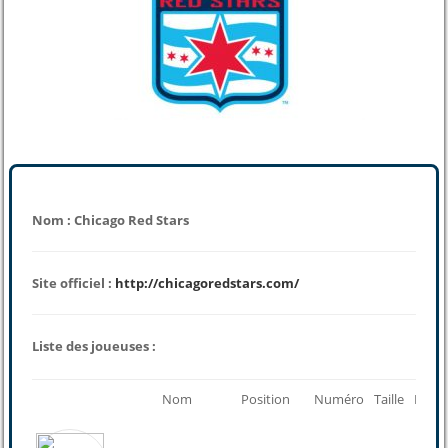
Nom : Chicago Red Stars
Site officiel :
http://chicagoredstars.com/
Liste des joueuses :
Nom
Position
Numéro
Taille
Poids