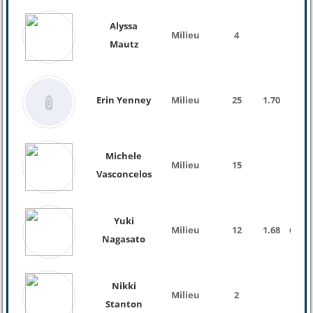
Alyssa
Milieu
4
Mautz
Erin Yenney
Milieu
25
1.70
Michele
Milieu
15
Vasconcelos
Yuki
Milieu
12
1.68
60 Kg
Nagasato
Nikki
Milieu
2
Stanton