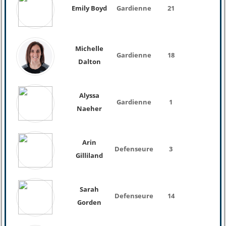
Emily Boyd
Gardienne
21
Michelle
Gardienne
18
Dalton
Alyssa
Gardienne
1
Naeher
Arin
Defenseure
3
Gilliland
Sarah
Defenseure
14
Gorden