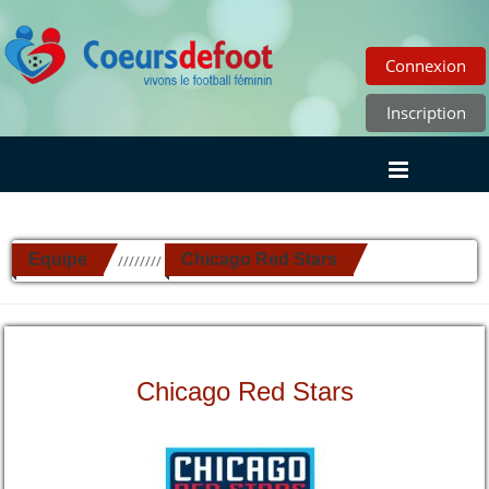
Connexion
Inscription
Equipe
Chicago Red Stars
//////////
Chicago Red Stars