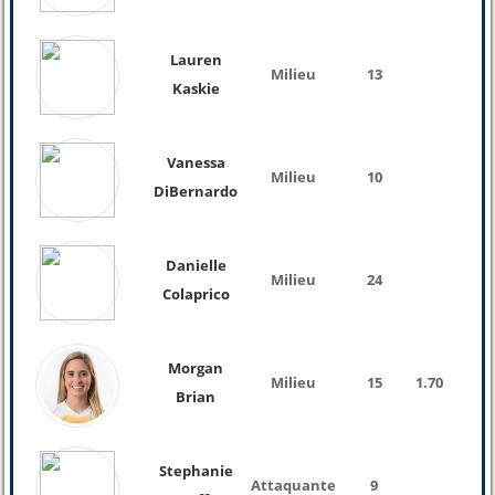
Lauren
Milieu
13
Kaskie
Vanessa
Milieu
10
DiBernardo
Danielle
Milieu
24
Colaprico
Morgan
Milieu
15
1.70
Brian
Stephanie
Attaquante
9