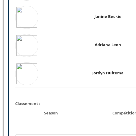
Janine Beckie
Adriana Leon
Jordyn Huitema
Classement :
Season
Compétitio