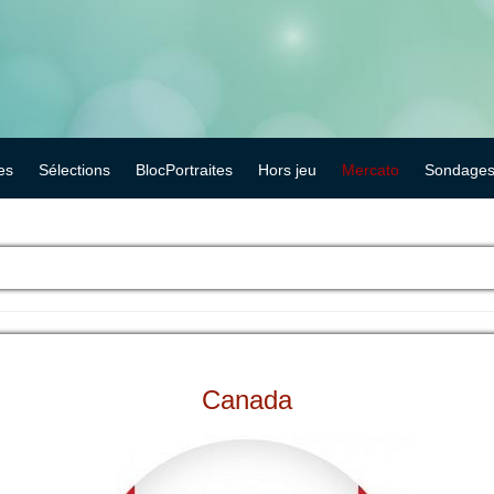
es
Sélections
BlocPortraites
Hors jeu
Mercato
Sondage
Canada