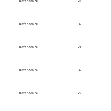
Defenseure
23
Defenseure
4
Defenseure
21
Defenseure
4
Defenseure
22