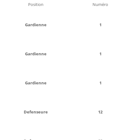
Position
Numéro
Gardienne
1
Gardienne
1
Gardienne
1
Defenseure
12