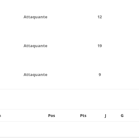
Attaquante
12
Attaquante
19
Attaquante
9
n
Pos
Pts
J
G