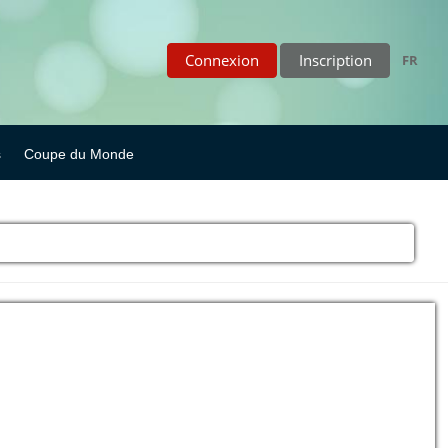
Connexion
Inscription
FR
s
Coupe du Monde