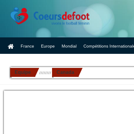
France
Europe
Mondial
Compétitions International
Equipe
Canada
//////////