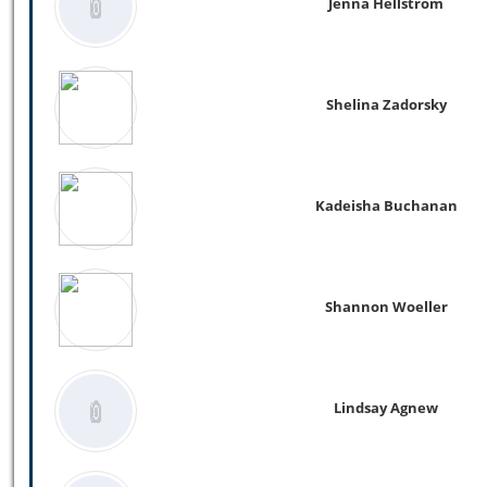
Jenna Hellstrom
Shelina Zadorsky
Kadeisha Buchanan
Shannon Woeller
Lindsay Agnew