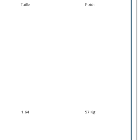
Taille
Poids
1.64
57 Kg