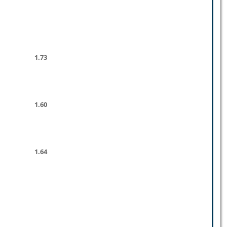
1.73
1.60
1.64