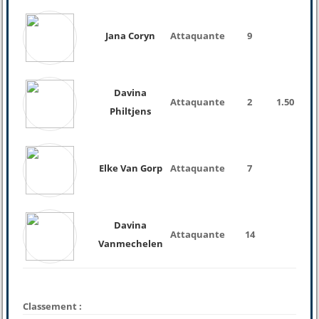
Jana Coryn
Attaquante
9
Davina
Attaquante
2
1.50
Philtjens
Elke Van Gorp
Attaquante
7
Davina
Attaquante
14
Vanmechelen
Classement :