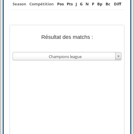
Season
Compétition
Pos
Pts
J
G
N
P
Bp
Bc
Diff
Résultat des matchs :
Champions league