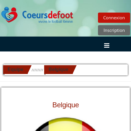
Connexion
Inscription
Equipe
Belgique
//////////
Belgique