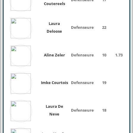
Coutereels
Laura
Defenseure
22
Deloose
Aline Zeler
Defenseure
10
1.73
Imke Courtois
Defenseure
19
Laura De
Defenseure
18
Neve