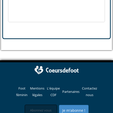
Foot
Mentions
L'équipe
Contactez
Partenaires
féminin
légales
CDF
nous
Je m'abonne !