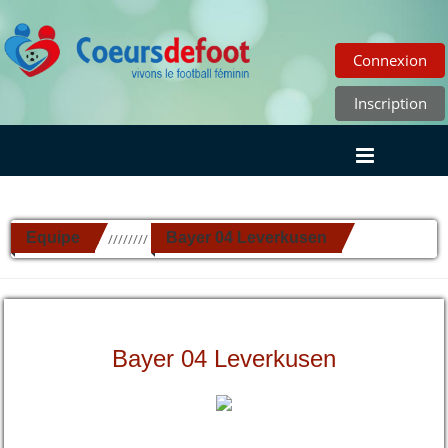
Connexion
Inscription
Equipe
Bayer 04 Leverkusen
//////////
Bayer 04 Leverkusen