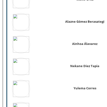
Alazne Gómez Berasategi
Ainhoa Álavarez
Nekane Diez Tapia
Yulema Corres