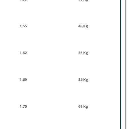
1.55
48 Kg
1.62
56 Kg
1.69
54 Kg
1.70
69 Kg