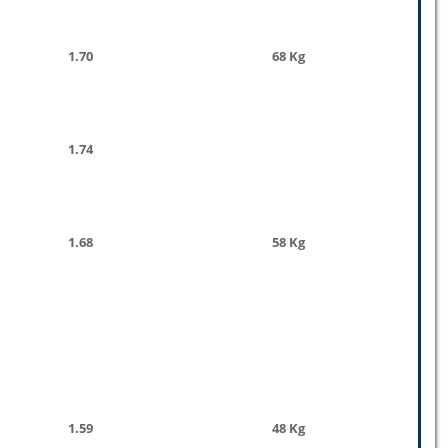
1.70
68 Kg
1.74
1.68
58 Kg
1.59
48 Kg