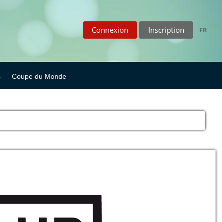
Connexion
Inscription
FR
s
Coupe du Monde