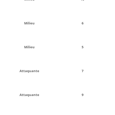
Milieu
6
Milieu
5
Attaquante
7
Attaquante
9