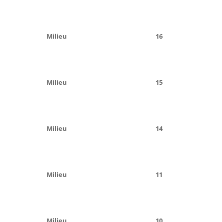
Milieu
16
Milieu
15
Milieu
14
Milieu
11
Milieu
10