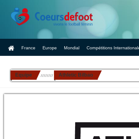
France
Europe
Mondial
Compétitions International
Equipe
Athletic Bilbao
//////////