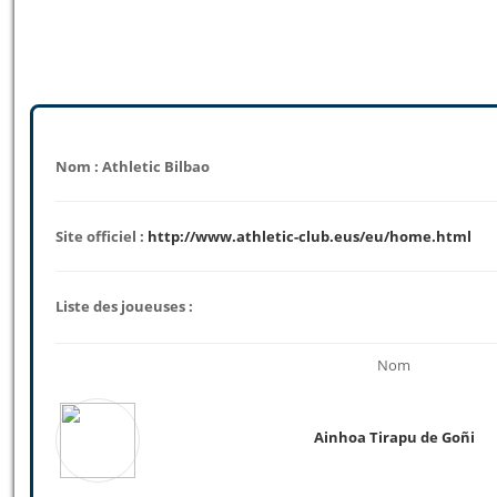
Nom : Athletic Bilbao
Site officiel :
http://www.athletic-club.eus/eu/home.html
Liste des joueuses :
Nom
Ainhoa Tirapu de Goñi