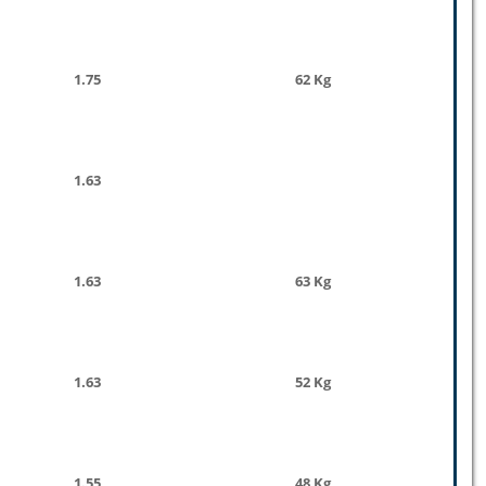
1.75
62 Kg
1.63
1.63
63 Kg
1.63
52 Kg
1.55
48 Kg