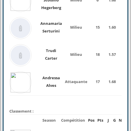
Stolsmo
Milieu
6
1.68
Hegerberg
Annamaria
Milieu
15
1.60
Serturini
Trudi
Milieu
18
1.57
Carter
Andressa
Attaquante
17
1.68
Alves
Classement :
Season
Compétition
Pos
Pts
J
G
N
P