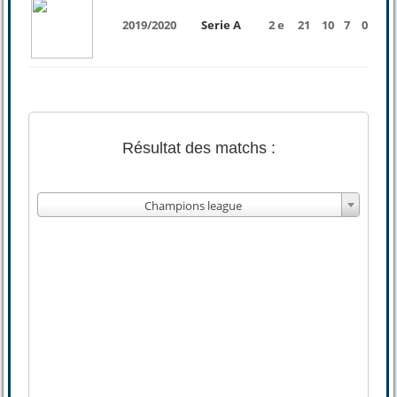
2019/2020
Serie A
2 e
21
10
7
0
2
Résultat des matchs :
Champions league