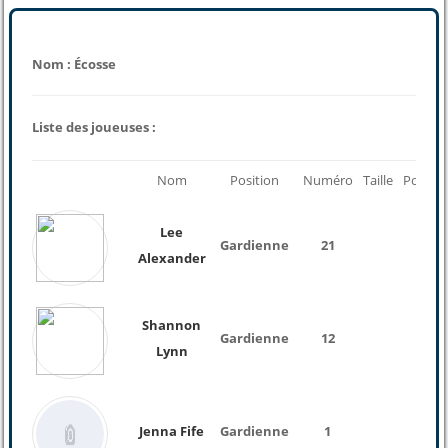
Nom : Écosse
Liste des joueuses :
Nom
Position
Numéro
Taille
Poids
Lee
Gardienne
21
Alexander
Shannon
Gardienne
12
Lynn
Jenna Fife
Gardienne
1