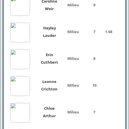
Caroline
Milieu
9
Weir
Hayley
Milieu
7
1.68
Lauder
Erin
Milieu
8
Cuthbert
Leanne
Milieu
10
Crichton
Chloe
Milieu
7
Arthur