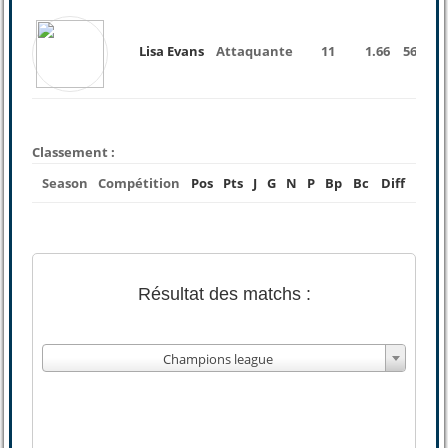
Lisa Evans
Attaquante
11
1.66
56 Kg
Classement :
Season
Compétition
Pos
Pts
J
G
N
P
Bp
Bc
Diff
Résultat des matchs :
Champions league