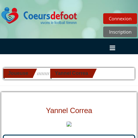
Connexion
Inscription
Joueuse
Yannel Correa
//////////
Yannel Correa