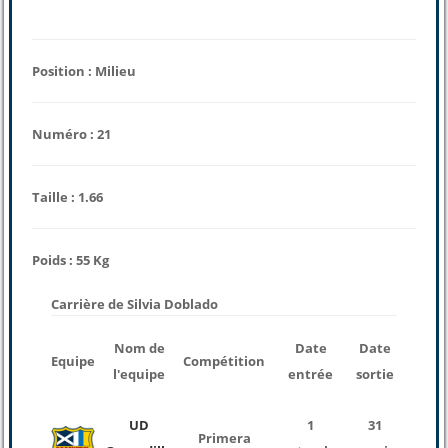
Position : Milieu
Numéro : 21
Taille : 1.66
Poids : 55 Kg
Carrière de Silvia Doblado
nombr
Nom de
Date
Date
Equipe
Compétition
des
l'equipe
entrée
sortie
match
UD
1
31
Primera