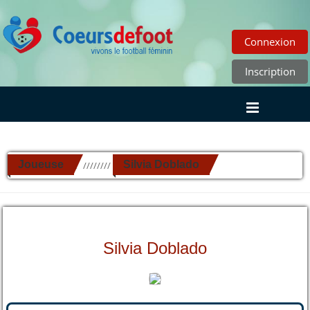
Connexion
Inscription
Joueuse
Silvia Doblado
//////////
Silvia Doblado