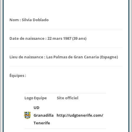
Nom : Silvia Doblado
Date de naissance : 22 mars 1987 (39 ans)
Lieu de naissance : Las Palmas de Gran Canaria (Espagne)
Équipes :
Logo
Equipe
Site officiel
UD
Granadilla
http://udgtenerife.com/
Tenerife