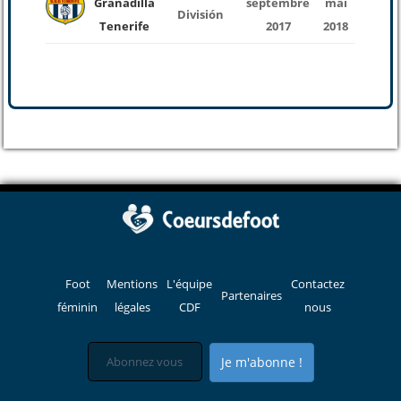
Granadilla
septembre
mai
25
División
Tenerife
2017
2018
Foot
Mentions
L'équipe
Contactez
Partenaires
féminin
légales
CDF
nous
Je m'abonne !