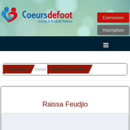
Connexion
Inscription
Joueuse
Raissa Feudjio
//////////
Raissa Feudjio