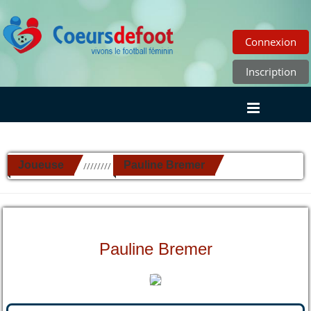
Connexion
Inscription
Joueuse
Pauline Bremer
//////////
Pauline Bremer