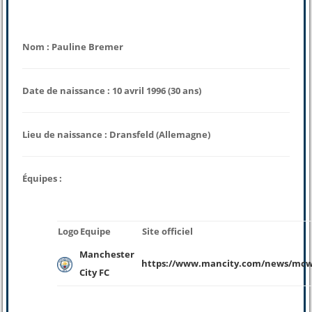
Nom : Pauline Bremer
Date de naissance : 10 avril 1996 (30 ans)
Lieu de naissance : Dransfeld (Allemagne)
Équipes :
Logo
Equipe
Site officiel
Manchester
https://www.mancity.com/news/mcw
City FC