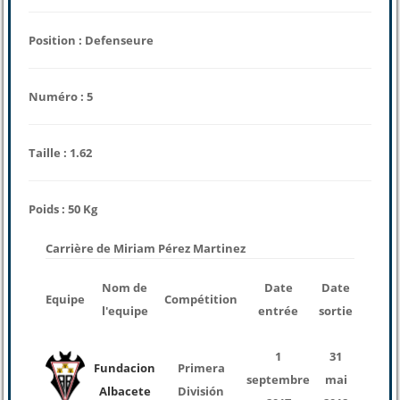
Position : Defenseure
Numéro : 5
Taille : 1.62
Poids : 50 Kg
Carrière de Miriam Pérez Martinez
nomb
Nom de
Date
Date
Equipe
Compétition
des
l'equipe
entrée
sortie
match
1
31
Fundacion
Primera
septembre
mai
24
Albacete
División