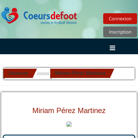
Connexion
Inscription
Joueuse
Miriam Pérez Martinez
//////////
Miriam Pérez Martinez