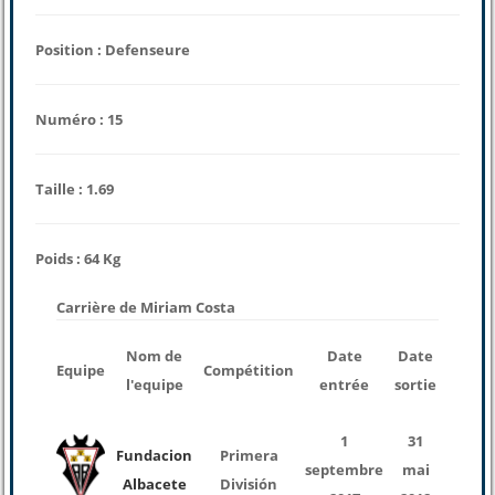
Position : Defenseure
Numéro : 15
Taille : 1.69
Poids : 64 Kg
Carrière de Miriam Costa
nomb
Nom de
Date
Date
Equipe
Compétition
des
l'equipe
entrée
sortie
match
1
31
Fundacion
Primera
septembre
mai
25
Albacete
División