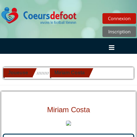
Connexion
Inscription
Joueuse
Miriam Costa
//////////
Miriam Costa