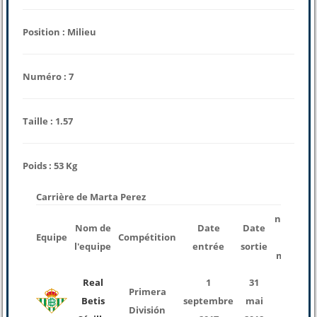
Position : Milieu
Numéro : 7
Taille : 1.57
Poids : 53 Kg
Carrière de Marta Perez
nombre
Nom de
Date
Date
Equipe
Compétition
des
l'equipe
entrée
sortie
matchs
Real
1
31
Primera
Betis
septembre
mai
21
División