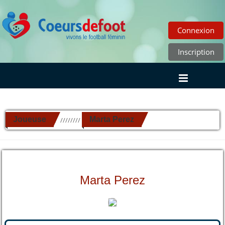
Connexion
Inscription
Joueuse
Marta Perez
//////////
Marta Perez