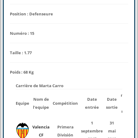
Position : Defenseure
Numéro : 15
Taille : 1.77
Poids : 68 Kg
Carrière de Marta Carro
nombre
Nom de
Date
Date
Equipe
Compétition
des
l'equipe
entrée
sortie
matchs
1
31
Valencia
Primera
septembre
mai
29
CF
División