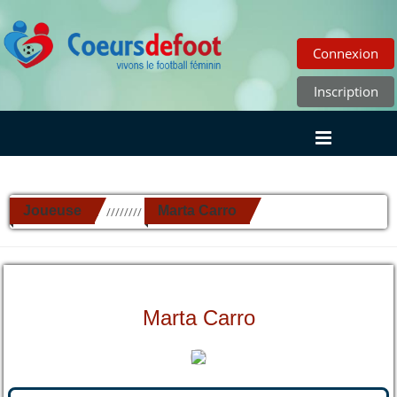
Connexion
Inscription
Joueuse
Marta Carro
//////////
Marta Carro