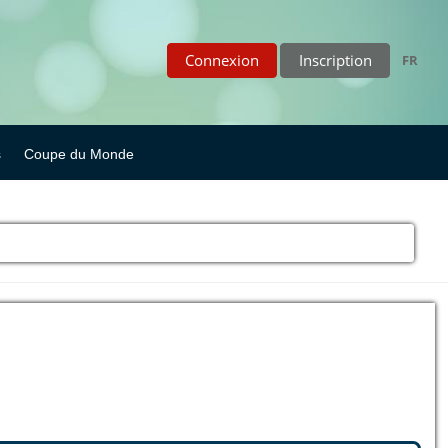
Connexion
Inscription
FR
s
Coupe du Monde