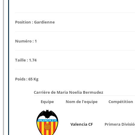
Position : Gardienne
Numéro : 1
Taille : 1.74
Poids : 65 Kg
Carrière de Maria Noelia Bermudez
Equipe
Nom de l'equipe
Compétition
Valencia CF
Primera Divisi