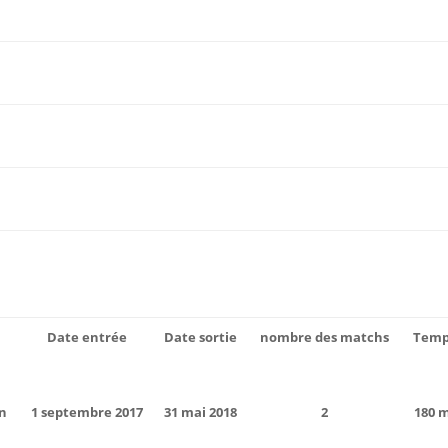
Date entrée
Date sortie
nombre des matchs
Temp
ón
1 septembre 2017
31 mai 2018
2
180 