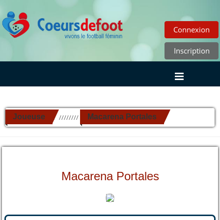
Connexion
Inscription
Joueuse
Macarena Portales
//////////
Macarena Portales