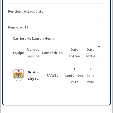
Position : Attaquante
Numéro : 11
Carrière de Lauren Hemp
nombre
Nom de
Date
Date
Equipe
Compétition
des
l'equipe
entrée
sortie
matchs
1
30
Bristol
FA WSL
septembre
juin
18
City FC
2017
2018