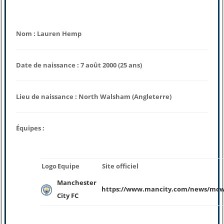
Nom : Lauren Hemp
Date de naissance : 7 août 2000 (25 ans)
Lieu de naissance : North Walsham (Angleterre)
Équipes :
Logo
Equipe
Site officiel
Manchester
https://www.mancity.com/news/mcw
City FC