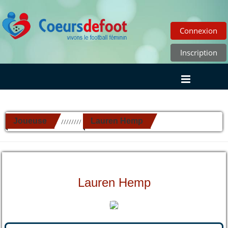
Connexion
Inscription
Joueuse
Lauren Hemp
//////////
Lauren Hemp