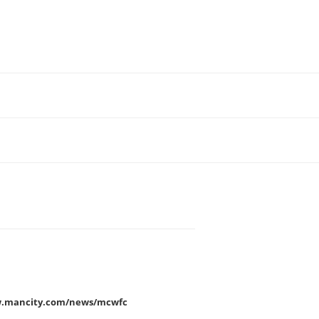
w.mancity.com/news/mcwfc