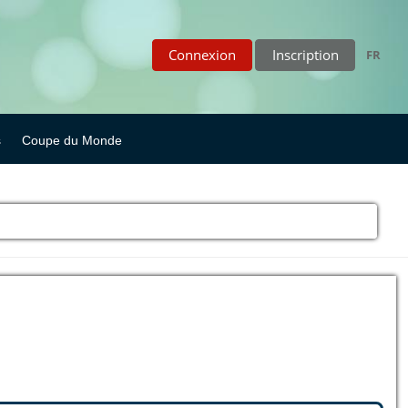
Connexion
Inscription
FR
s
Coupe du Monde