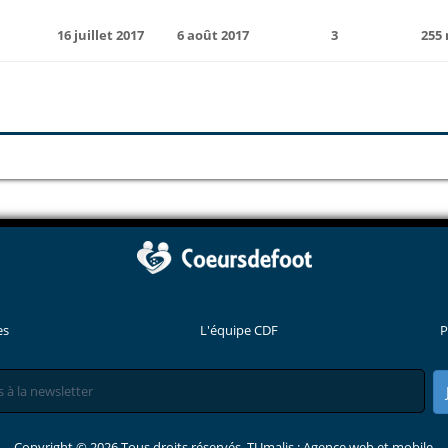
16 juillet 2017
6 août 2017
3
255
es
L'équipe CDF
P
Copyright © 2026 Tous droits réservés. TUmalis : Agence web et mobile