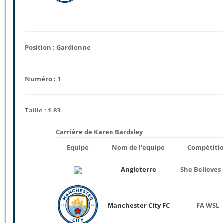
Position : Gardienne
Numéro : 1
Taille : 1.83
Carrière de Karen Bardsley
Equipe
Nom de l'equipe
Compétiti
Angleterre
She Believes
Manchester City FC
FA WSL