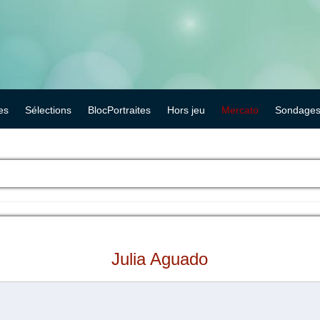
es
Sélections
BlocPortraites
Hors jeu
Mercato
Sondage
Julia Aguado