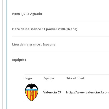
Nom : Julia Aguado
Date de naissance : 1 janvier 2000 (26 ans)
Lieu de naissance : Espagne
Équipes :
Logo
Equipe
Site officiel
Valencia CF
http://www.valenciacf.com