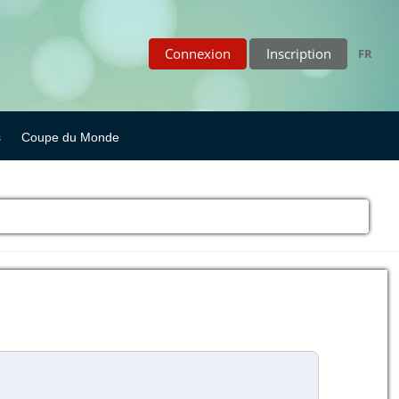
Connexion
Inscription
FR
s
Coupe du Monde