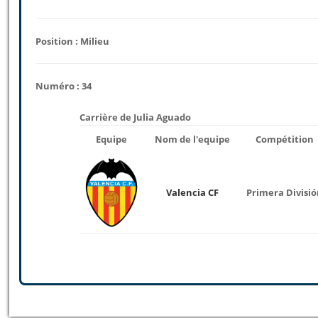
Position : Milieu
Numéro : 34
Carrière de Julia Aguado
Equipe
Nom de l'equipe
Compétition
Valencia CF
Primera Divisi