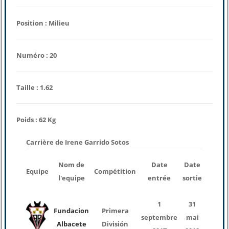
Position : Milieu
Numéro : 20
Taille : 1.62
Poids : 62 Kg
Carrière de Irene Garrido Sotos
nomb
Nom de
Date
Date
Equipe
Compétition
des
l'equipe
entrée
sortie
match
1
31
Fundacion
Primera
septembre
mai
1
Albacete
División