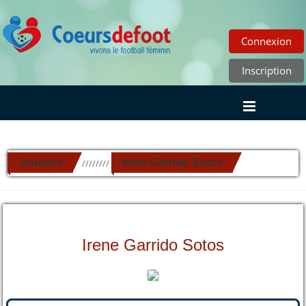
Connexion
Inscription
Joueuse
Irene Garrido Sotos
//////////
Irene Garrido Sotos