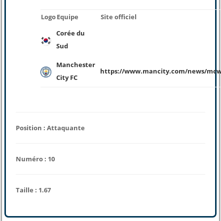
Logo
Equipe
Site officiel
Corée du
Sud
Manchester
https://www.mancity.com/news/mcw
City FC
Position : Attaquante
Numéro : 10
Taille : 1.67