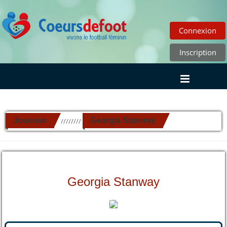
Connexion
Inscription
Joueuse
Georgia Stanway
//////////
Georgia Stanway