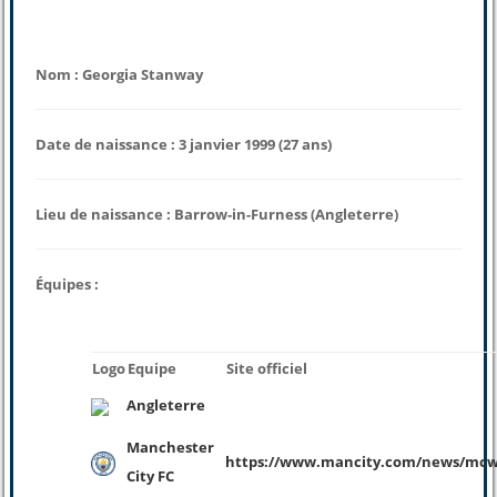
Nom : Georgia Stanway
Date de naissance : 3 janvier 1999 (27 ans)
Lieu de naissance : Barrow-in-Furness (Angleterre)
Équipes :
Logo
Equipe
Site officiel
Angleterre
Manchester
https://www.mancity.com/news/mcw
City FC