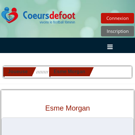
Connexion
Inscription
Joueuse
Esme Morgan
//////////
Esme Morgan