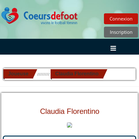
Connexion
Inscription
Joueuse
Claudia Florentino
//////////
Claudia Florentino