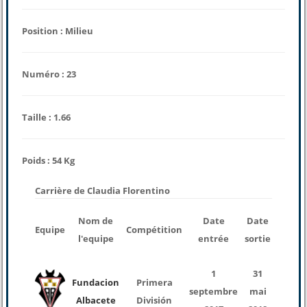
Position : Milieu
Numéro : 23
Taille : 1.66
Poids : 54 Kg
Carrière de Claudia Florentino
nomb
Nom de
Date
Date
Equipe
Compétition
des
l'equipe
entrée
sortie
match
1
31
Fundacion
Primera
septembre
mai
22
Albacete
División